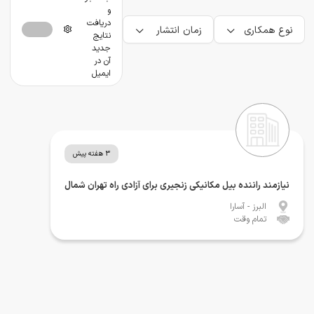
و
دریافت
نوع همکاری
زمان انتشار
نتایج
جدید
آن در
ایمیل
3 هفته پیش
نیازمند راننده بیل مکانیکی زنجیری برای آزادی راه تهران شمال
البرز
- آسارا
تمام وقت