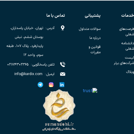
خدمات
پشتیبانی
تماس با ما
آدرس
:
تهران، خیابان پاسداران،
فرصت‌های
سوالات متداول
شغلی
بوستان ششم، نبش
درباره ما
دانشنامه
پایدارفرد، پلاک ۱۰۷، طبقه
قوانین و
شغلی
مقررات
سوم، واحد ۱۲
لیست
شرکت‌های برتر
تلفن پاسخگویی
:
۰۲۱۷۴۳۰۲۳۶۵
وبلاگ
ایمیل
:
info@kardix.com