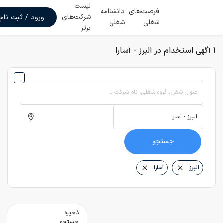
لیست
فرصت‌های
دانشنامه
شرکت‌های
ورود / ثبت نام
شغلی
شغلی
برتر
1 آگهی استخدام در البرز - آسارا
عنوان شغل، گروه شغلی، نام شرکت ...
جستجو
البرز
آسارا
ذخیره
جستجو